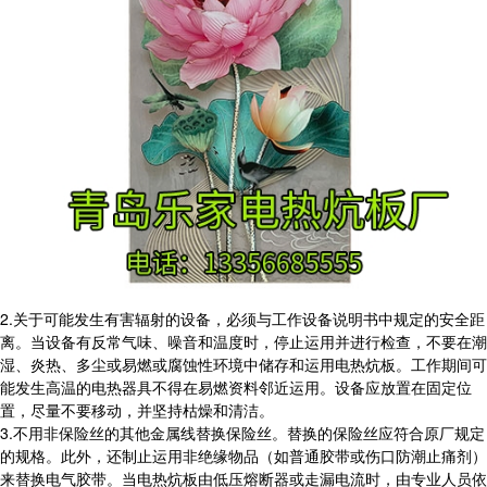
2.关于可能发生有害辐射的设备，必须与工作设备说明书中规定的安全距
离。当设备有反常气味、噪音和温度时，停止运用并进行检查，不要在潮
湿、炎热、多尘或易燃或腐蚀性环境中储存和运用电热炕板。工作期间可
能发生高温的电热器具不得在易燃资料邻近运用。设备应放置在固定位
置，尽量不要移动，并坚持枯燥和清洁。
3.不用非保险丝的其他金属线替换保险丝。替换的保险丝应符合原厂规定
的规格。此外，还制止运用非绝缘物品（如普通胶带或伤口防潮止痛剂）
来替换电气胶带。当电热炕板由低压熔断器或走漏电流时，由专业人员依