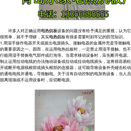
许多人对正确运用
电热炕板
设备的问题没有给予满足的重视，认为它
很简单，就不予理睬，其实
电热炕
板有很多需要时刻牢记的防范知识。
1.用湿手操作电器开关或拔出电源插头、接触电器的金属外壳是导致触电
的重要原因之一。因而，在运用电热炕板时，一定禁止用湿手接触。也不
行能用湿手替换电气部件或灯泡等。当需求移动设备时，应先断开电源。
制止运用拉动电线的办法拖动设备或拉动或拉动电线插头，这将很容易松
开或断开电源线根部或插头根部的连接器，这可能导致设备外壳碰击松动
的通电电线并通电，导致触电。关于没有自动控制的电加热设备，当人员
脱离现场或不运用设备时，应切断电源。