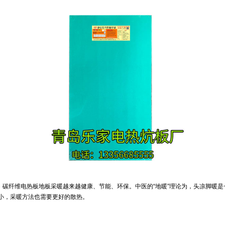
，
碳纤维电热板
地板采暖越来越健康、节能、环保。中医的“地暖”理论为，头凉脚暖是
小，采暖方法也需要更好的散热。