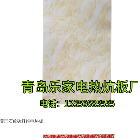
黄理石纹碳纤维电热板