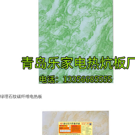
绿理石纹碳纤维电热板