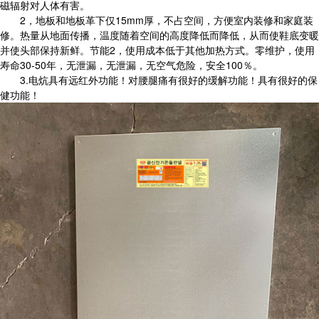
磁辐射对人体有害。
2，地板和地板革下仅15mm厚，不占空间，方便室内装修和家庭装
修。热量从地面传播，温度随着空间的高度降低而降低，从而使鞋底变暖
并使头部保持新鲜。节能2，使用成本低于其他加热方式。零维护，使用
寿命30-50年，无泄漏，无泄漏，无空气危险，安全100％。
3.电炕具有远红外功能！对腰腿痛有很好的缓解功能！具有很好的保
健功能！