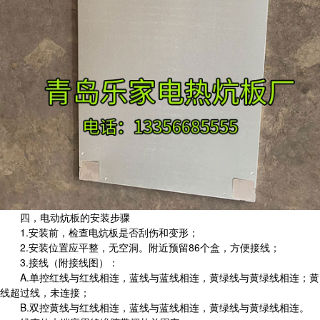
四，电动炕板的安装步骤
1.安装前，检查电炕板是否刮伤和变形；
2.安装位置应平整，无空洞。附近预留86个盒，方便接线；
3.接线（附接线图）：
A.单控红线与红线相连，蓝线与蓝线相连，黄绿线与黄绿线相连；黄
线超过线，未连接；
B.双控黄线与红线相连，蓝线与蓝线相连，黄绿线与黄绿线相连。