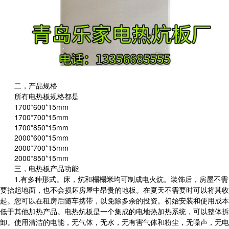
二，
产品规格
所有电热板规格都是
1700*600*15mm
1700*700*15mm
1700*850*15mm
2000*600*15mm
2000*700*15mm
2000*850*15mm
三，
电热板产品功能
1.有多种形式。床，炕和
榻榻米
均可制成电火炕。装饰后，房屋不需
要抬起地面，也不会损坏房屋中昂贵的地板。在夏天不需要时可以将其收
起。您可以在租房后随车携带，以免除多余的投资。初始安装和使用成本
低于其他加热产品。电热炕板是一个集成的电地热加热系统，可以整体拆
卸。使用清洁的电能，无气体，无水，无有害气体和粉尘，无噪声，无电