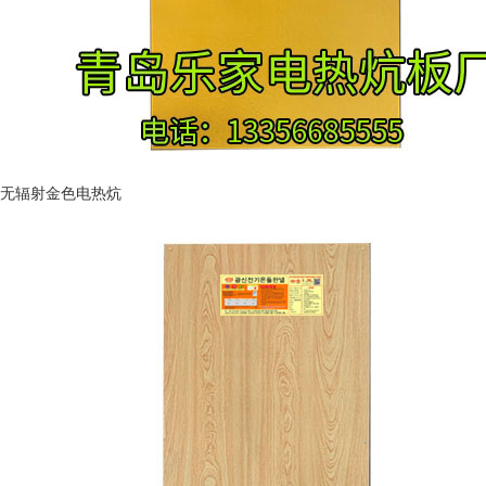
无辐射金色电热炕