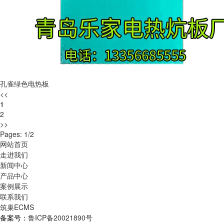
孔雀绿色电热板
<<
1
2
>>
Pages: 1/2
网站首页
走进我们
新闻中心
产品中心
案例展示
联系我们
筑巢ECMS
备案号：
鲁ICP备20021890号