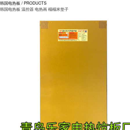
韩国电热板 / PRODUCTS
韩国电热板
温控器
电热画
榻榻米垫子