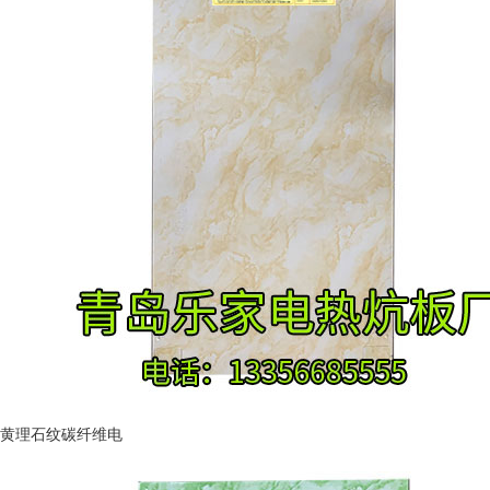
黄理石纹碳纤维电