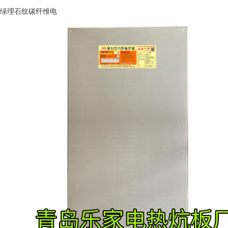
绿理石纹碳纤维电