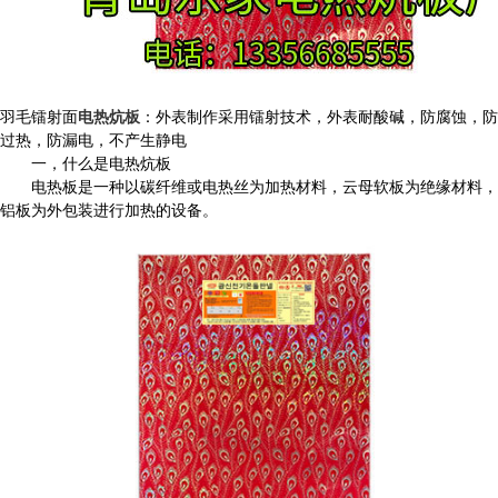
羽毛镭射面
电热炕板
：
外表制作采用镭射技术，外表耐酸碱，防腐蚀，防
过热，防漏电，不产生静电
一，什么是电热炕板
电热板是一种以碳纤维或电热丝为加热材料，云母软板为绝缘材料，
铝板为外包装进行加热的设备。