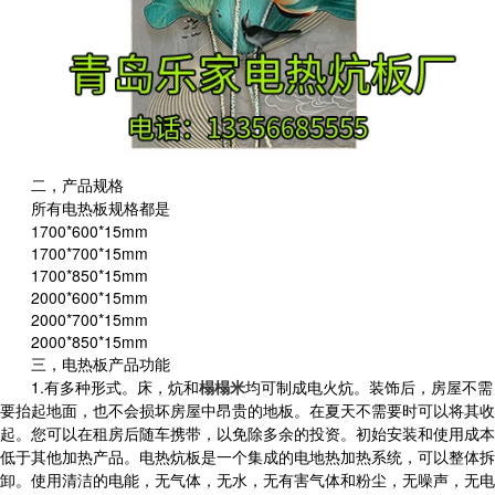
二，
产品规格
所有电热板规格都是
1700*600*15mm
1700*700*15mm
1700*850*15mm
2000*600*15mm
2000*700*15mm
2000*850*15mm
三，
电热板产品功能
1.有多种形式。床，炕和
榻榻米
均可制成电火炕。装饰后，房屋不需
要抬起地面，也不会损坏房屋中昂贵的地板。在夏天不需要时可以将其收
起。您可以在租房后随车携带，以免除多余的投资。初始安装和使用成本
低于其他加热产品。电热炕板是一个集成的电地热加热系统，可以整体拆
卸。使用清洁的电能，无气体，无水，无有害气体和粉尘，无噪声，无电