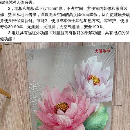
磁辐射对人体有害。
2，地板和地板革下仅15mm厚，不占空间，方便室内装修和家庭装
修。热量从地面传播，温度随着空间的高度降低而降低，从而使鞋底变暖
并使头部保持新鲜。节能2，使用成本低于其他加热方式。零维护，使用
寿命30-50年，无泄漏，无泄漏，无空气危险，安全100％。
3.电炕具有远红外功能！对腰腿痛有很好的缓解功能！具有很好的保
健功能！