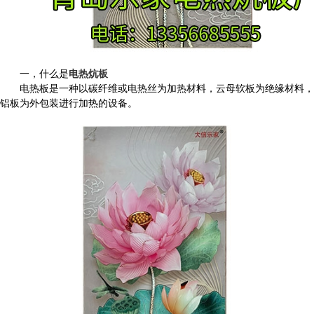
一，什么是
电热炕板
电热板是一种以碳纤维或电热丝为加热材料，云母软板为绝缘材料，
铝板为外包装进行加热的设备。