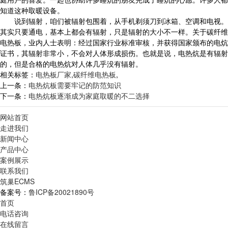
知道这种取暖设备。
说到辐射，咱们被辐射包围着，从手机剃须刀到冰箱、空调和电视。
其实只要通电，基本上都会有辐射，只是辐射的大小不一样。关于碳纤维
电热板，业内人士表明：经过国家行业标准审核，并获得国家颁布的电炕
证书，其辐射非常小，不会对人体形成损伤。也就是说，电热炕是有辐射
的，但是合格的电热炕对人体几乎没有辐射。
相关标签：
电热板厂家
,
碳纤维电热板
,
上一条：
电热炕板需要牢记的防范知识
下一条：
电热炕板逐渐成为家庭取暖的不二选择
网站首页
走进我们
新闻中心
产品中心
案例展示
联系我们
筑巢ECMS
备案号：
鲁ICP备20021890号
首页
电话咨询
在线留言