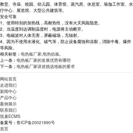
教堂、寺庙、校园、幼儿园、体育馆、蒸汽房、休息室、瑜伽工作室、水
疗中心、展览馆、大型公共建筑等。
安全可靠
1、使用特别的加热线，高耐热性，没有火灾风险隐患。
2、当温度到达调制温度时，电源将主动断开。
3、电磁波对人体无害，屏蔽磁场，无辐射。
4、因为不使用水液化、碳气等，防止设备腐蚀和冻裂，消除中毒、爆炸
等风险。
相关标签：
电热板厂家
,
电热炕板
,
上一条：
电热板厂家的发展优势有哪些
下一条：
电热板厂家讲述挑选地板的要求
网站首页
走进我们
新闻中心
产品中心
案例展示
联系我们
筑巢ECMS
备案号：
鲁ICP备20021890号
首页