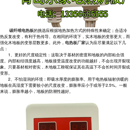
碳纤维电热板
的挑选应根据地热加热方式的特殊性来确定；合适冷
热反复改变，有利于热传导。在相同的环境下，实木地板的变形更大，而
强化木地板的变形层数更多。此外，
电热板厂家
认为应尽量满足以下几
点：
1、更好的尺度稳定性：这取决于基材的密度和地板的内部粘合强
度。内部粘结强度越高，地板接受温度改变的功能越好，不会出现开裂现
象。只要基材相对密实，木地板工鞥呢保证其在高温下不会长时间开裂或
变形。
2、不怕湿润的环境：即吸水厚度的膨胀率。用于电热板辐射供暖的
地板在高湿度下需要较小的尺度改变，膨胀率应小于或等于2.5%。一般
来说，膨胀率越小，地板的防潮性越好。