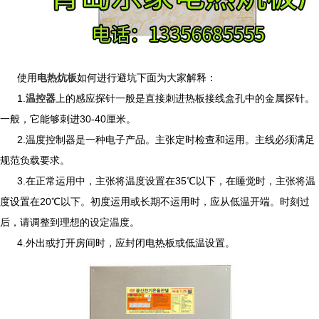
使用
电热炕板
如何进行避坑下面为大家解释：
1.
温控器
上的感应探针一般是直接刺进热板接线盒孔中的金属探针。
一般，它能够刺进30-40厘米。
2.
温度控制器是一种电子产品。主张定时检查和运用。主线必须满足
规范负载要求。
3.
在正常运用中，主张将温度设置在35℃以下，在睡觉时，主张将温
度设置在20℃以下。初度运用或长期不运用时，应从低温开端。时刻过
后，请调整到理想的设定温度。
4.外出或打开房间时，应封闭电热板或低温设置。