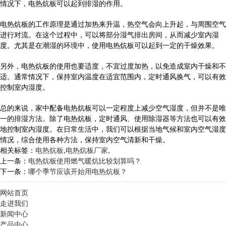
情况下，电热炕板可以起到排湿的作用。
电热炕板的工作原理是通过加热来升温，热空气会向上升起，与周围空气
进行对流。在这个过程中，可以将部分湿气排出房间，从而减少室内湿
度。尤其是在潮湿的环境中，使用电热炕板可以起到一定的干燥效果。
另外，电热炕板的使用也要适度，不宜过度加热，以免造成室内干燥和不
适。通常情况下，保持室内温度在适宜范围内，定时通风换气，可以有效
控制室内湿度。
总的来说，家中配备电热炕板可以一定程度上减少空气湿度，但并不是唯
一的排湿方法。除了电热炕板，定时通风、使用除湿器等方法也可以有效
地控制室内湿度。在日常生活中，我们可以根据当地气候和室内空气湿度
情况，综合使用各种方法，保持室内空气清新和干燥。
相关标签：
电热炕板
,
电热炕板厂家
,
上一条：
电热炕板使用燃气暖炕比较划算吗？
下一条：
哪个季节应该开始用电热炕板？
网站首页
走进我们
新闻中心
产品中心