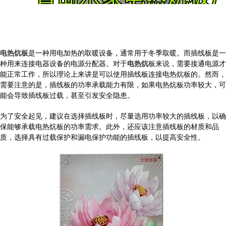
电热炕板
是一种用电加热的取暖设备，通常用于冬季取暖。而插线板是一
种用来连接电器设备的电源分配器。对于
电热炕
板来说，需要接通电源才
能正常工作，所以理论上来讲是可以使用插线板连接电热炕板的。然而，
需要注意的是，插线板的功率承载能力有限，如果电热炕板功率较大，可
能会导致插线板过载，甚至引发安全隐患。
为了安全起见，建议在选择插线板时，尽量选用功率较大的插线板，以确
保能够承载电热炕板的功率需求。此外，还应该注意插线板的材质和品
质，选择具有过载保护和漏电保护功能的插线板，以提高安全性。