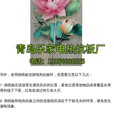
另外，使用插线板连接电热炕板时，也需要注意以下几点：
1. 插线板应该放置在通风良好的位置，避免过度堆放物品或者覆盖在厚
厚的毯子下面，以免造成过热引发火灾。
2. 插线板和电热炕板之间的连接线应该处于干燥无水的环境，避免发生
漏电现象。