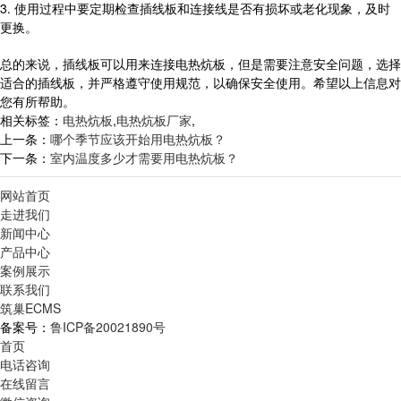
3. 使用过程中要定期检查插线板和连接线是否有损坏或老化现象，及时
更换。
总的来说，插线板可以用来连接电热炕板，但是需要注意安全问题，选择
适合的插线板，并严格遵守使用规范，以确保安全使用。希望以上信息对
您有所帮助。
相关标签：
电热炕板
,
电热炕板厂家
,
上一条：
哪个季节应该开始用电热炕板？
下一条：
室内温度多少才需要用电热炕板？
网站首页
走进我们
新闻中心
产品中心
案例展示
联系我们
筑巢ECMS
备案号：
鲁ICP备20021890号
首页
电话咨询
在线留言