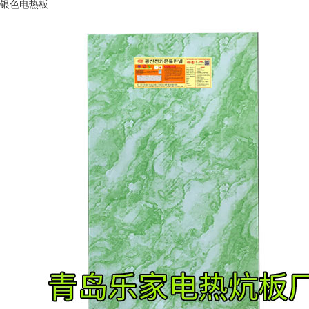
银色电热板