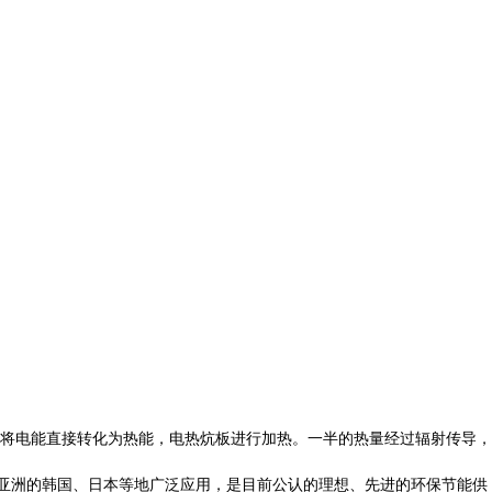
将电能直接转化为热能，电热炕板进行加热。一半的热量经过辐射传导，
和亚洲的韩国、日本等地广泛应用，是目前公认的理想、先进的环保节能供