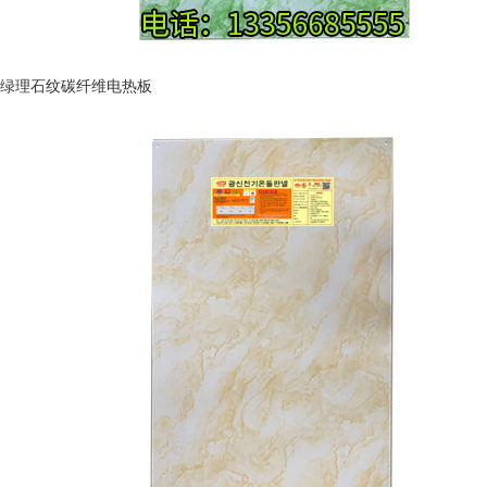
绿理石纹碳纤维电热板