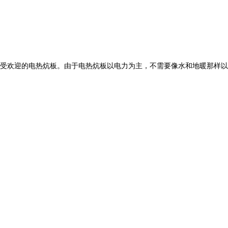
受欢迎的电热炕板。由于电热炕板以电力为主，不需要像水和地暖那样以