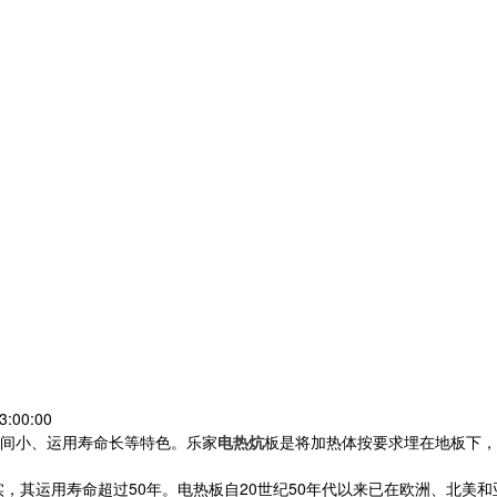
:00:00
间小、运用寿命长等特色。乐家
电热炕
板是将加热体按要求埋在地板下，
，其运用寿命超过50年。电热板自20世纪50年代以来已在欧洲、北美