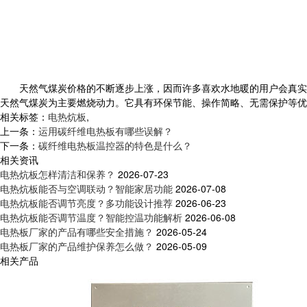
天然气煤炭价格的不断逐步上涨，因而许多喜欢水地暖的用户会真实感
天然气煤炭为主要燃烧动力。它具有环保节能、操作简略、无需保护等优
相关标签：
电热炕板
,
上一条：
运用碳纤维电热板有哪些误解？
下一条：
碳纤维电热板温控器的特色是什么？
相关资讯
电热炕板怎样清洁和保养？
2026-07-23
电热炕板能否与空调联动？智能家居功能
2026-07-08
电热炕板能否调节亮度？多功能设计推荐
2026-06-23
电热炕板能否调节温度？智能控温功能解析
2026-06-08
电热板厂家的产品有哪些安全措施？
2026-05-24
电热板厂家的产品维护保养怎么做？
2026-05-09
相关产品