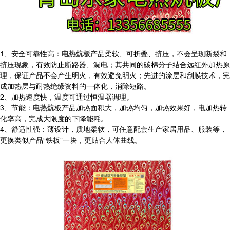
1、安全可靠性高：
电热炕板
产品柔软、可折叠、挤压，不会呈现断裂和
挤压现象，有效防止断路器、漏电；其共同的碳棉分子结合远红外加热原
理，保证产品不会产生明火，有效避免明火；先进的涂层和刮膜技术，完
成加热层与耐热绝缘资料的一体化，消除短路。
2、加热速度快，温度可通过恒温器调理。
3、节能：
电热炕
板产品加热面积大，加热均匀，加热效果好，电加热转
化率高，完成大限度的下降能耗。
4、舒适性强：薄设计，质地柔软，可任意配套生产家居用品、服装等，
更换类似产品“铁板”一块，更贴合人体曲线。