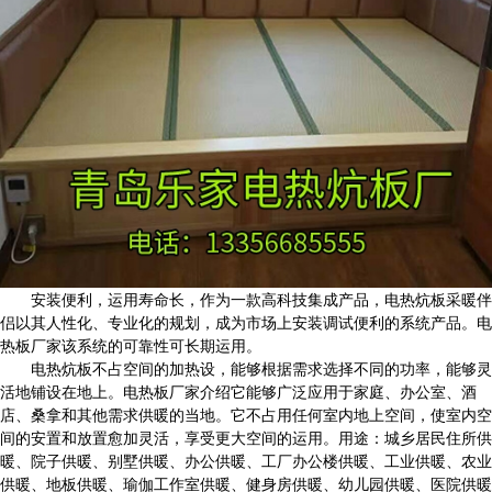
安装便利，运用寿命长，作为一款高科技集成产品，电热炕板采暖伴
侣以其人性化、专业化的规划，成为市场上安装调试便利的系统产品。电
热板厂家该系统的可靠性可长期运用。
电热炕板不占空间的加热设，能够根据需求选择不同的功率，能够灵
活地铺设在地上。电热板厂家介绍它能够广泛应用于家庭、办公室、酒
店、桑拿和其他需求供暖的当地。它不占用任何室内地上空间，使室内空
间的安置和放置愈加灵活，享受更大空间的运用。用途：城乡居民住所供
暖、院子供暖、别墅供暖、办公供暖、工厂办公楼供暖、工业供暖、农业
供暖、地板供暖、瑜伽工作室供暖、健身房供暖、幼儿园供暖、医院供暖