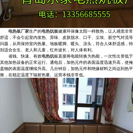
电热板厂家
生产的
电热炕板
健康环保像太阳一样散热，让人感觉非常
舒适，不会引起室内发热、异味、皮肤脱水、口干、尘埃、脏空气对流等
问题，从而保持室内热量。地板暖脚、暖头、凉头，符合人体舒适感，特
别适合女生、老人和儿童，红外波长，对人体有利。
省钱、快速、有效
电热炕
板直接将电能转换为热能，一次性出资低于
其他加热设备的正常运行。通电后，加热元件的表面温度迅速升高，使掩
盖物的表面温度继续升高。几分钟后，加热元件和绝缘材料之间达到热平
衡，在稳定温度下辐射热量。运营本钱非常低。