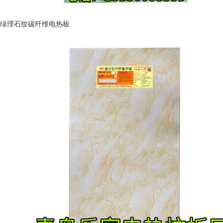
绿理石纹碳纤维电热板