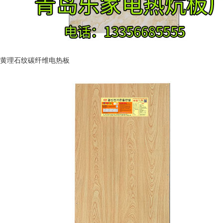
黄理石纹碳纤维电热板