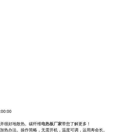
00:00
并很好地散热。碳纤维
电热板厂家
带您了解更多！
加热办法。操作简略，无需开机，温度可调，运用寿命长。