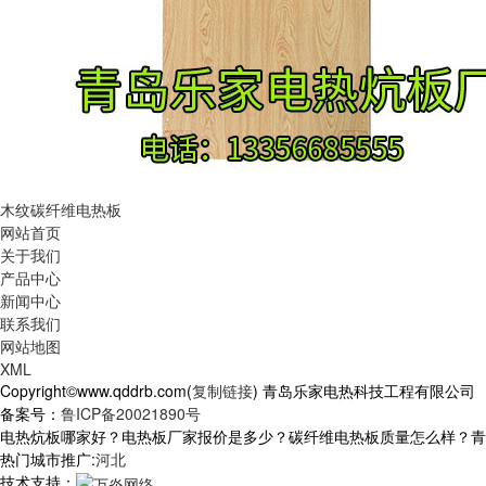
木纹碳纤维电热板
网站首页
关于我们
产品中心
新闻中心
联系我们
网站地图
XML
Copyright©www.qddrb.com(
复制链接
) 青岛乐家电热科技工程有限公司
备案号：
鲁ICP备20021890号
电热炕板哪家好？电热板厂家报价是多少？碳纤维电热板质量怎么样？青岛乐家
热门城市推广:
河北
技术支持：