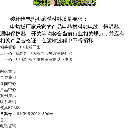
碳纤维
电热板
采暖材料质量要求：
电热板厂家乐家的产品
电器材料如电线、恒温器、
漏电保护器、开关等均契合当前行业相关规范，并应有
相关产品合格证；
在运输过程中不得损坏。
相关标签：
电热板厂家
,
上一条：
碳纤维电热板的加热方法是什么
下一条：
电热炕板运用时应留意以下事项
网站首页
走进我们
新闻中心
产品中心
案例展示
联系我们
筑巢ECMS
备案号：
鲁ICP备20021890号
首页
电话咨询