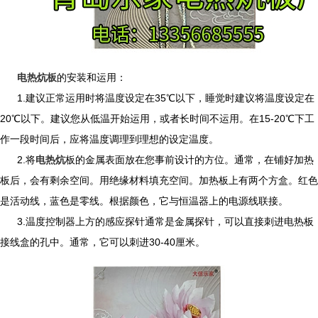
电热炕板
的安装和运用：
1.建议正常运用时将温度设定在35℃以下，睡觉时建议将温度设定在
20℃以下。建议您从低温开始运用，或者长时间不运用。在15-20℃下工
作一段时间后，应将温度调理到理想的设定温度。
2.将
电热炕
板
的金属表面放在您事前设计的方位。通常，在铺好加热
板后，会有剩余空间。用绝缘材料填充空间。加热板上有两个方盒。红色
是活动线，蓝色是零线。根据颜色，它与恒温器上的电源线联接。
3.温度控制器上方的感应探针通常是金属探针，可以直接刺进电热板
接线盒的孔中。通常，它可以刺进30-40厘米。