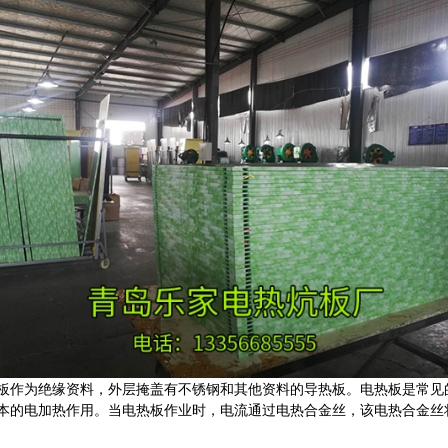
板作为绝缘资料，外层掩盖有不锈钢和其他资料的导热板。电热板是常见
本的电加热作用。当电热板作业时，电流通过电热合金丝，该电热合金丝