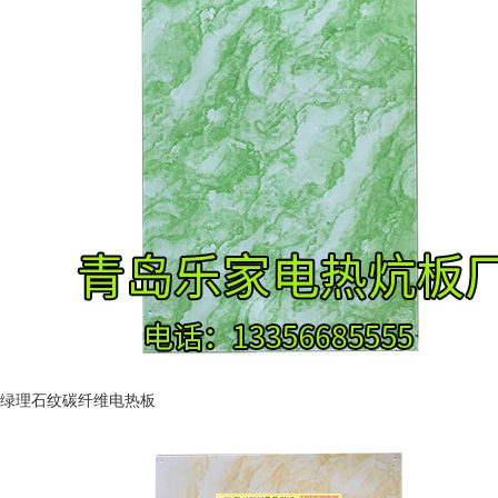
绿理石纹碳纤维电热板