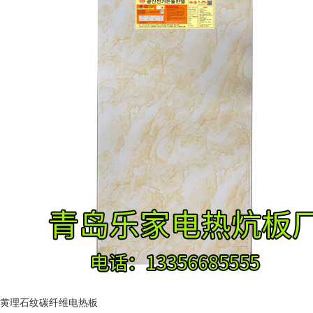
黄理石纹碳纤维电热板