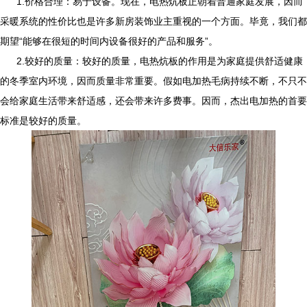
1.
价格合理：易于设备。现在，
电热炕板
正朝着普通家庭发展，因而
采暖系统的性价比也是许多新房装饰业主重视的一个方面。毕竟，我们都
期望“能够在很短的时间内设备很好的产品和服务”。
2.较好的质量：较好的质量，
电热炕板
的作用是为家庭提供舒适健康
的冬季室内环境，因而质量非常重要。假如电加热毛病持续不断，不只不
会给家庭生活带来舒适感，还会带来许多费事。因而，杰出电加热的首要
标准是较好的质量。