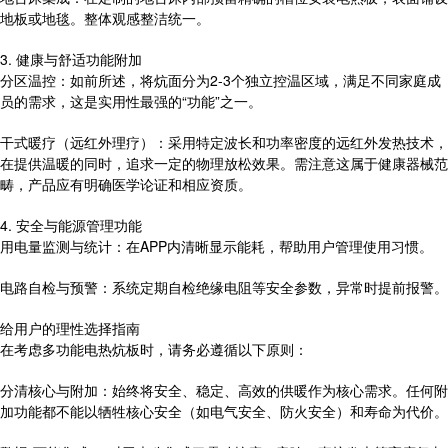
地板或地毯。整体观感整洁统一。
3. 健康与舒适功能附加
分区温控：如前所述，将炕面分为2-3个独立控温区域，满足不同家庭成
员的需求，这是实用性最强的“功能”之一。
干式暖疗（远红外理疗）：采用特定波长和功率密度的远红外发热技术，
在提供温暖的同时，追求一定的物理放松效果。需注意这属于健康器械范
畴，产品应有明确医学论证和相应资质。
4. 安全与能源管理功能
用电量监测与统计：在APP内清晰显示能耗，帮助用户管理使用习惯。
电路自检与预警：系统定期自检绝缘电阻等安全参数，异常时提前报警。
给用户的理性选择指南
在考虑多功能电热炕板时，请务必遵循以下原则：
分清核心与附加：始终将安全、稳定、高效的供暖作为核心需求。任何附
加功能都不能以牺牲核心安全（如电气安全、防火安全）和寿命为代价。