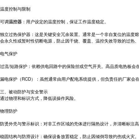
温度控制与限制
可调
温控器
：用户设定的温度控制，保证工作温度稳定。
独立过热保护器：这是关键安全冗余装置。通常是一个非自复位的温度熔
会永久性或暂时性切断电源，防止因干烧、覆盖、温控失效导致的过热、
电气保护
过流/短路保护：依赖供电回路中的保险丝或空气开关。高品质电热板会
漏电保护（RCD）：虽然通常由用户配电系统提供，但负责任的厂家会
三、被动防护与安全警示
通过物理和标识方式，降低误操作风险。
物理防护
防烫外壳与警示标识：对非工作区域的壳体进行隔热设计，并清晰标注高
稳固结构与防滑设计：确保设备放置稳定，防止因倾倒导致灼伤或火灾。