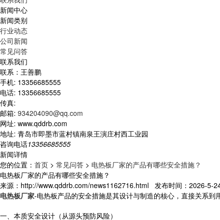
新闻中心
新闻类别
行业动态
公司新闻
常见问答
联系我们
联系：王善鹏
手机: 13356685555
电话: 13356685555
传真:
邮箱:
934204090@qq.com
网址: www.qddrb.com
地址: 青岛市即墨市蓝村镇南泉王演庄村西工业园
咨询电话
13356685555
新闻详情
您的位置：
首页
>
常见问答
>
电热板厂家的产品有哪些安全措施？
电热板厂家的产品有哪些安全措施？
来源：http://www.qddrb.com/news1162716.html 发布时间：2026-5-24 
电热板厂家
-电热板产品的安全措施是其设计与制造的核心，直接关系到
一、本质安全设计（从源头预防风险）