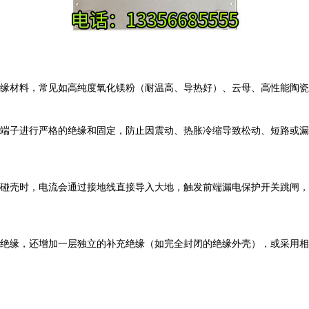
缘材料，常见如高纯度氧化镁粉（耐温高、导热好）、云母、高性能陶瓷
端子进行严格的绝缘和固定，防止因震动、热胀冷缩导致松动、短路或漏
碰壳时，电流会通过接地线直接导入大地，触发前端漏电保护开关跳闸，
绝缘，还增加一层独立的补充绝缘（如完全封闭的绝缘外壳），或采用相