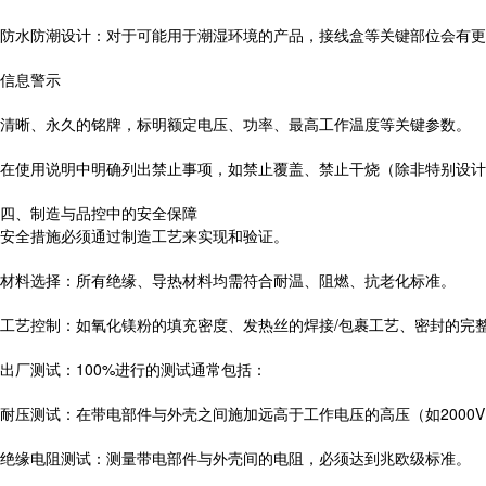
防水防潮设计：对于可能用于潮湿环境的产品，接线盒等关键部位会有更高
信息警示
清晰、永久的铭牌，标明额定电压、功率、最高工作温度等关键参数。
在使用说明中明确列出禁止事项，如禁止覆盖、禁止干烧（除非特别设计
四、制造与品控中的安全保障
安全措施必须通过制造工艺来实现和验证。
材料选择：所有绝缘、导热材料均需符合耐温、阻燃、抗老化标准。
工艺控制：如氧化镁粉的填充密度、发热丝的焊接/包裹工艺、密封的完
出厂测试：100%进行的测试通常包括：
耐压测试：在带电部件与外壳之间施加远高于工作电压的高压（如2000
绝缘电阻测试：测量带电部件与外壳间的电阻，必须达到兆欧级标准。