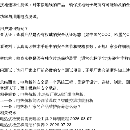
接地连续性测试：对带接地线的产品，确保接地端子与所有可能触及的金属
功率与泄露电流测试。
用户如何甄别？
查认证：查看产品是否有权威的安全认证标志（如中国的CCC、欧盟的
看资料：认真阅读技术手册中的安全章节和规格参数，正规厂家会详细说
察结构：检查实物是否有独立过热保护装置（通常会标明“过热保护”字
问测试：询问厂家出厂前必做的安全测试项目，正规厂家会清晰告知上述
总结而言，电热板的安全是一个系统工程，贯穿于设计、选材、制造、测试
客观认证，而非模糊的安全承诺。
相关标签：
电热炕板
,
电热板厂家
,
碳纤维电热板
,
上一条：
电热炕板能否调节温度？智能控温功能解析
下一条：
电热板厂家的产品维护保养怎么做？
相关资讯
电热炕板安装需要哪些工具？详细教程
2026-08-07
电热炕板怎样清洁和保养？
2026-07-23