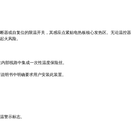
断器或自复位的限温开关，其感应点紧贴电热板核心发热区。无论温控器是
起火风险。
在内部线路中集成一次性温度保险丝。
在说明书中明确要求用户安装此装置。
温警示标志。