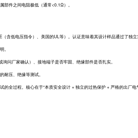
部件之间电阻极低（通常<0.1Ω）。
CE（含低电压指令）、美国的UL等）。认证意味着其设计样品通过了独
明。
样或询问厂家确认）、接地端子是否牢固、绝缘部件是否扎实。
的耐压、绝缘等测试。
的全过程。核心在于“本质安全设计 + 独立的过热保护 + 严格的出厂