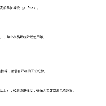
的防护等级（如IP65）。
）、禁止在易燃物附近使用等。
整性等，都需有严格的工艺纪律。
V以上），检测绝缘强度，确保无击穿或漏电流超标。