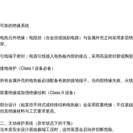
可靠的绝缘系统
电热元件绝缘：电阻丝（合金丝或蚀刻电路）与金属外壳之间采用多层绝
穿。
引线端子密封：电源引线接入电热板内部的接点，采用高温密封胶或陶瓷
接地保护（Class I 设备必备）
所有金属外壳的电热板必须配备有效的接地端子。当内部绝缘失效、火线
双重绝缘或加强绝缘结构（Class II 设备）
部分设计（如某些手持式或特殊结构电热板）会采用双重绝缘：不仅基础
但其绝缘材料与工艺要求更高。
二、主动保护系统（异常状态下的干预）
当本质安全设计面临极端工况时，这些装置会启动并切断危险。