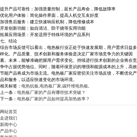
提升产品可靠性：加强质量控制，延长产品寿命，降低故障率
优化用户体验：简化操作界面，提高人机交互友好度
加强售后服务：建立快速响应机制，降低维修成本
开发创新功能：如自清洁、防干烧等实用功能
拓展应用场景：开发适用于特殊环境的产品系列
七、结论
综合市场反馈可以看出，电热板行业正处于快速发展期，用户需求日益多
样化。产品质量、技术创新和服务体验是决定厂家市场竞争力的关键因
素。未来，能够准确把握用户需求变化、持续进行技术创新的企业将在竞
争中占据优势地位。同时，随着环保意识的增强和能源成本的上升，高效
节能产品将成为市场主流。电热板厂家应密切关注市场反馈，不断优化产
品和服务，以适应快速变化的市场环境。
相关标签：
电热炕板
,
电热板厂家
,
碳纤维电热板
,
上一条：
电热板厂家的产品有哪些技术突破？
下一条：
电热板厂家的产品如何提高加热效率？
网站首页
走进我们
新闻中心
产品中心