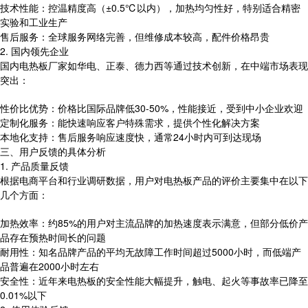
技术性能：控温精度高（±0.5℃以内），加热均匀性好，特别适合精密
实验和工业生产
售后服务：全球服务网络完善，但维修成本较高，配件价格昂贵
2. 国内领先企业
国内电热板厂家如华电、正泰、德力西等通过技术创新，在中端市场表现
突出：
性价比优势：价格比国际品牌低30-50%，性能接近，受到中小企业欢迎
定制化服务：能快速响应客户特殊需求，提供个性化解决方案
本地化支持：售后服务响应速度快，通常24小时内可到达现场
三、用户反馈的具体分析
1. 产品质量反馈
根据电商平台和行业调研数据，用户对电热板产品的评价主要集中在以下
几个方面：
加热效率：约85%的用户对主流品牌的加热速度表示满意，但部分低价产
品存在预热时间长的问题
耐用性：知名品牌产品的平均无故障工作时间超过5000小时，而低端产
品普遍在2000小时左右
安全性：近年来电热板的安全性能大幅提升，触电、起火等事故率已降至
0.01%以下