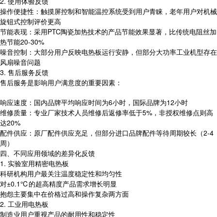
2. 使用体验反馈
操作便捷性：触摸屏控制和智能温控系统受到用户青睐，老年用户对机械
旋钮式控制评价更高
节能表现：采用PTC陶瓷加热技术的产品节能效果显著，比传统电阻丝加
热节能20-30%
噪音控制：大部分用户反映电热板运行安静，但部分大功率工业机型存在
风扇噪音问题
3. 售后服务反馈
售后服务是影响用户满意度的重要因素：
响应速度：国内品牌平均响应时间为6小时，国际品牌为12小时
维修质量：专业厂家技术人员维修后返修率低于5%，非授权维修点则高
达20%
配件供应：原厂配件供应充足，但部分进口品牌配件等待周期较长（2-4
周）
四、不同应用领域的差异化反馈
1. 实验室用精密电热板
科研机构用户最关注温度稳定性和均匀性
对±0.1℃的超高精度产品需求增长明显
抱怨主要集中在价格过高和操作复杂两方面
2. 工业用电热板
制造业用户重视产品的耐用性和稳定性