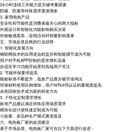
24小时连续工作能力是关键考量因素
防爆、防腐等特殊需求逐渐增多
3. 家用电热产品
安全性和节能性是消费者最关心的两大指标
外观设计和智能化功能影响购买决策
价格敏感度高，促销活动对销量影响显著
五、市场反馈反映的行业趋势
1. 智能化发展方向
物联网技术的应用使远程监控和智能调节成为可能
用户对手机APP控制的需求增长迅速
自适应学习功能开始受到高端用户关注
2. 节能环保要求提高
能效标准不断提升，低效产品逐步被市场淘汰
环保材料使用比例增加，用户对RoHS认证的重视度提高
余热回收技术成为新的研发方向
3. 个性化定制需求增长
标准产品难以满足特殊应用场景需求
模块化设计使快速定制成为可能
小批量、多品种生产模式逐渐普及
六、电热板厂家的改进建议
基于市场反馈，电热板厂家可在以下方面进行改进：