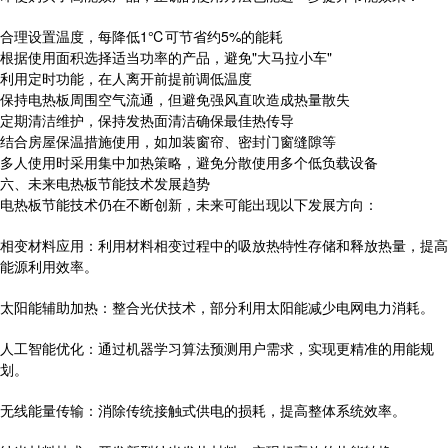
合理设置温度，每降低1℃可节省约5%的能耗
根据使用面积选择适当功率的产品，避免"大马拉小车"
利用定时功能，在人离开前提前调低温度
保持电热板周围空气流通，但避免强风直吹造成热量散失
定期清洁维护，保持发热面清洁确保最佳热传导
结合房屋保温措施使用，如加装窗帘、密封门窗缝隙等
多人使用时采用集中加热策略，避免分散使用多个低负载设备
六、未来电热板节能技术发展趋势
电热板节能技术仍在不断创新，未来可能出现以下发展方向：
相变材料应用：利用材料相变过程中的吸放热特性存储和释放热量，提高
能源利用效率。
太阳能辅助加热：整合光伏技术，部分利用太阳能减少电网电力消耗。
人工智能优化：通过机器学习算法预测用户需求，实现更精准的用能规
划。
无线能量传输：消除传统接触式供电的损耗，提高整体系统效率。