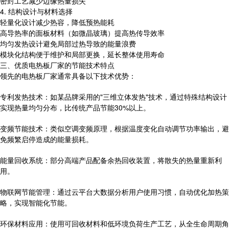
密封工艺减少边缘热量损失
4. 结构设计与材料选择
轻量化设计减少热容，降低预热能耗
高导热率的面板材料（如微晶玻璃）提高热传导效率
均匀发热设计避免局部过热导致的能量浪费
模块化结构便于维护和局部更换，延长整体使用寿命
三、优质电热板厂家的节能技术特点
领先的电热板厂家通常具备以下技术优势：
专利发热技术：如某品牌采用的"三维立体发热"技术，通过特殊结构设计
实现热量均匀分布，比传统产品节能30%以上。
变频节能技术：类似空调变频原理，根据温度变化自动调节功率输出，避
免频繁启停造成的能量损耗。
能量回收系统：部分高端产品配备余热回收装置，将散失的热量重新利
用。
物联网节能管理：通过云平台大数据分析用户使用习惯，自动优化加热策
略，实现智能化节能。
环保材料应用：使用可回收材料和低环境负荷生产工艺，从全生命周期角