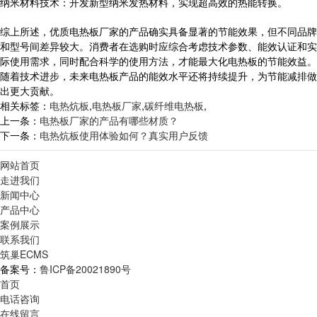
纳米材料技术：开发新型纳米发热材料，实现超高效的热能转换。
综上所述，优质电热板厂家的产品确实具备显著的节能效果，但不同品牌
和型号间差异较大。消费者在选购时应综合考虑技术参数、能效认证和实
际使用需求，同时配合科学的使用方法，才能最大化电热板的节能效益。
随着技术进步，未来电热板产品的能效水平还将持续提升，为节能减排做
出更大贡献。
相关标签：
电热炕板
,
电热板厂家
,
碳纤维电热板
,
上一条：
电热板厂家的产品有哪些材质？
下一条：
电热炕板使用体验如何？真实用户反馈
网站首页
走进我们
新闻中心
产品中心
案例展示
联系我们
筑巢ECMS
备案号：
鲁ICP备20021890号
首页
电话咨询
在线留言