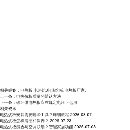
相关标签：
电热板
,
电热炕
,
电热炕板
,
电热板厂家
,
上一条：
电热炕板质量的辨认方法
下一条：
碳纤维电热板应在规定电压下运用
相关资讯
电热炕板安装需要哪些工具？详细教程
2026-08-07
电热炕板怎样清洁和保养？
2026-07-23
电热炕板能否与空调联动？智能家居功能
2026-07-08