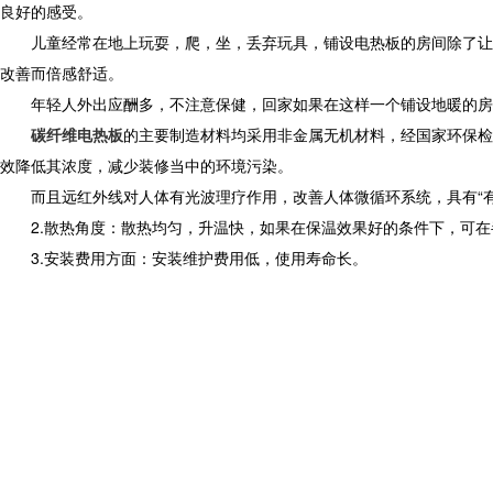
良好的感受。
儿童经常在地上玩耍，爬，坐，丢弃玩具，铺设电热板的房间除了让孩
改善而倍感舒适。
年轻人外出应酬多，不注意保健，回家如果在这样一个铺设地暖的房
碳纤维电热板
的主要制造材料均采用非金属无机材料，经国家环保检
效降低其浓度，减少装修当中的环境污染。
而且远红外线对人体有光波理疗作用，改善人体微循环系统，具有“有
2.散热角度：散热均匀，升温快，如果在保温效果好的条件下，可在半
3.安装费用方面：安装维护费用低，使用寿命长。