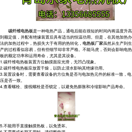
碳纤维电热板
是一种电热产品，通电后能在很短的时间内将温度升高
到额定值，并配有绝缘装置后具有适当的恒温功用。但是，在其他加热办
法的加热过程中，热损失大于有用的热转化，
电热板厂家
虽然从生产到生
产的过程看似容易，但有些细节却非常严格。不能马虎，否则会影响电热
板的额定功率和运用寿命，尤其是其设备。
1.碳纤维电热板装置方位触摸面应光滑，无凹凸现象。
2.碳纤维电热板应放置干燥，以防止浸水影响其绝缘功用。
3.装置设备时，需要查看设备的方位角是否与电加热元件的标准一致，电
压是否一致。
4.查看螺栓、接线螺栓是否锁定，以避免热膨胀和冷缩影响产品寿命。
5.不能用手直接触摸热板，以免烫坏。
6.不需要或长期不用时，请切断电源。