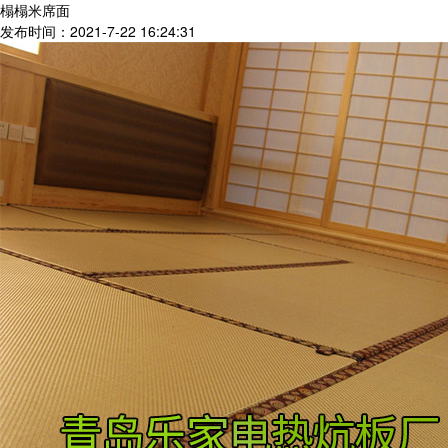
榻榻米席面
发布时间：2021-7-22 16:24:31