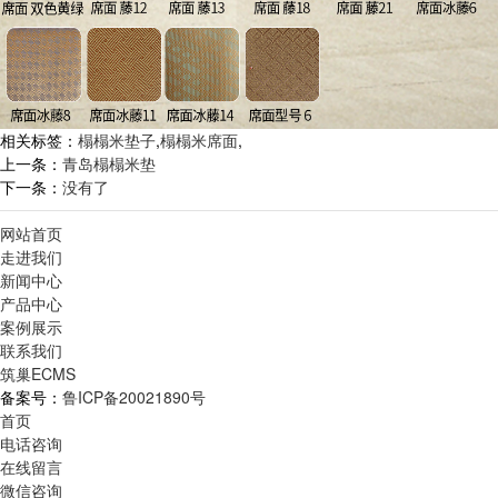
相关标签：
榻榻米垫子
,
榻榻米席面
,
上一条：
青岛榻榻米垫
下一条：
没有了
网站首页
走进我们
新闻中心
产品中心
案例展示
联系我们
筑巢ECMS
备案号：
鲁ICP备20021890号
首页
电话咨询
在线留言
微信咨询