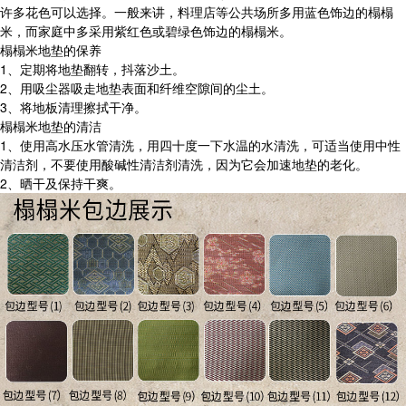
许多花色可以选择。一般来讲，料理店等公共场所多用蓝色饰边的榻榻
米，而家庭中多采用紫红色或碧绿色饰边的榻榻米。
榻榻米地垫的保养
1、定期将地垫翻转，抖落沙土。
2、用吸尘器吸走地垫表面和纤维空隙间的尘土。
3、将地板清理擦拭干净。
榻榻米地垫的清洁
1、使用高水压水管清洗，用四十度一下水温的水清洗，可适当使用中性
清洁剂，不要使用酸碱性清洁剂清洗，因为它会加速地垫的老化。
2、晒干及保持干爽。