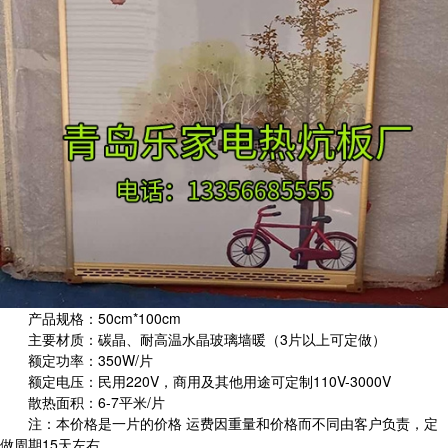
产品规格：50cm*100cm
主要材质：碳晶、耐高温水晶玻璃墙暖（3片以上可定做）
额定功率：350W/片
额定电压：民用220V，商用及其他用途可定制110V-3000V
散热面积：6-7平米/片
注：本价格是一片的价格 运费因重量和价格而不同由客户负责，定
做周期15天左右