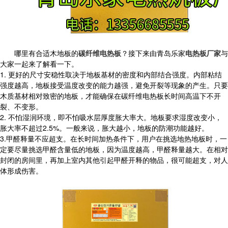
哪里有合适木地板的
碳纤维电热板
？接下来由青岛乐家
电热板厂家
与
大家一起来了解看一下。
1. 更好的尺寸安稳性取决于地板基材的密度和内部结合强度。内部粘结
强度越高，地板接受温度改变的能力越强，避免开裂等现象的产生。只要
木质基材相对致密的地板，才能确保在碳纤维电热板长时间高温下不开
裂、不变形。
2. 不怕湿润环境，即不怕吸水层厚度胀大率大。地板要求湿度改变小，
胀大率不超过2.5%。一般来说，胀大越小，地板的防潮功能越好。
3.甲醛释量不应超支。在长时间加热条件下，用户在挑选地热地板时，一
定要尽量挑选甲醛含量低的地板，因为温度越高，甲醛释量越大。在相对
封闭的房间里，再加上室内其他引起甲醛开释的物品，很可能超支，对人
体形成伤害。