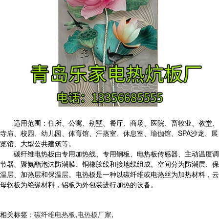
适用范围：住所、公寓、别墅、餐厅、商场、医院、畜牧业、教堂、
寺庙、校园、幼儿园、体育馆、汗蒸室、休息室、瑜伽馆、SPA沙龙、展
览馆、大型公共建筑等。
碳纤维电热板由专用加热线、专用钢板、电热板传感器、主动温度调
节器、聚氨酯泡沫防潮膜、铜橡胶线和接地线组成。空间分为防潮层、保
温层、加热层和保温层。
电热板是一种以碳纤维或电热丝为加热材料，云
母软板为绝缘材料，铝板为外包装进行加热的设备。
相关标签：
碳纤维电热板
,
电热板厂家
,