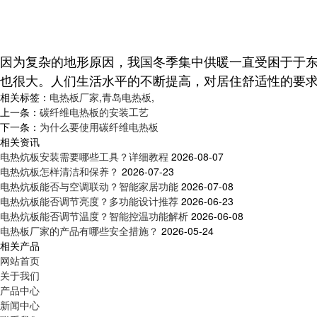
因为复杂的地形原因，我国冬季集中供暖一直受困于于
也很大。人们生活水平的不断提高，对居住舒适性的要
相关标签：
电热板厂家
,
青岛电热板
,
上一条：
碳纤维电热板的安装工艺
下一条：
为什么要使用碳纤维电热板
相关资讯
电热炕板安装需要哪些工具？详细教程
2026-08-07
电热炕板怎样清洁和保养？
2026-07-23
电热炕板能否与空调联动？智能家居功能
2026-07-08
电热炕板能否调节亮度？多功能设计推荐
2026-06-23
电热炕板能否调节温度？智能控温功能解析
2026-06-08
电热板厂家的产品有哪些安全措施？
2026-05-24
相关产品
网站首页
关于我们
产品中心
新闻中心