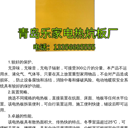
1.较好的保护。
无异味，无噪音，无电子辐射，可接受300公斤的分量。本产品不运
用水、液化气、气体等。只要在其上放置重型家用物品，不会对产品造成
损坏。，防止设备腐蚀和冻结，消除中毒和爆破风险。电动地暖双安全系
统具有较好的保护功能。
2.装置简略。
挑选不同规格的电热板，直接装置在炕面、床面、地板等任何水平位
置。该电热板拆装便利，可自行装置运用。施工便利快捷，铺设后即可运
用。
3.卓越的性能。
该电热板具有散热面积大、传热快的特点。冬季室温超过25℃，可
缓解关节炎、腰腿痛。具有自动温度调理功能。分解器可根据室内温度要