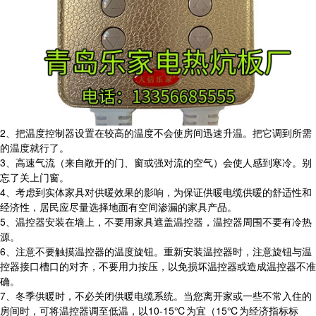
2、把温度控制器设置在较高的温度不会使房间迅速升温。把它调到所需
的温度就行了。
3、高速气流（来自敞开的门、窗或强对流的空气）会使人感到寒冷。别
忘了关上门窗。
4、考虑到实体家具对供暖效果的影响，为保证供暖电缆供暖的舒适性和
经济性，居民应尽量选择地面有空间渗漏的家具产品。
5、温控器安装在墙上，不要用家具遮盖温控器，温控器周围不要有冷热
源。
6、注意不要触摸温控器的温度旋钮。重新安装温控器时，注意旋钮与温
控器接口槽口的对齐，不要用力按压，以免损坏温控器或造成温控器不准
确。
7、冬季供暖时，不必关闭供暖电缆系统。当您离开家或一些不常入住的
房间时，可将温控器调至低温，以10-15℃为宜（15℃为经济指标标