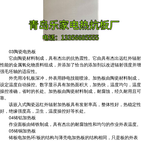
03陶瓷电热板
它由陶瓷材料制成，具有杰出的抗热震性。它由具有杰出远红外辐射
性能的金属氧化物质料组成，并添加了恰当的添加剂以改进辐射强度并增
强毛坯轴的适应性。
外壳用冷轧板深冲，外表用静电技能喷涂。加热板由陶瓷材料制成，
设定温度自动操控。数字显示具有加热面积大，加热快，温度均匀，温度
操控准确，省时的长处。加热板由陶瓷材料制成，耐腐蚀，经久耐用且可
靠。
该嵌入式陶瓷远红外辐射加热板具有发射率高，整体性好，热稳定性
好，绝缘强度高，卫生，温度操控好等长处。
04铸铝加热板
作业面板由铸铁制成，具有杰出的耐腐蚀性和均匀的作业外表温度。
05铸铜加热板
铸板电加热环/板的结构与薄壳电加热板的结构相同，只是板的外表