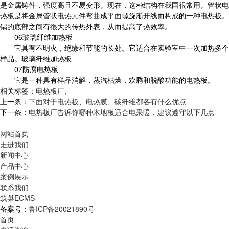
是金属铸件，强度高且不易变形。现在，这种结构在我国很常用。管状电
热板是将金属管状电热元件弯曲成平面螺旋渐开线而构成的一种电热板。
锅的底部之间有很大的传热外表，从而提高了热效率。
06玻璃纤维加热板
它具有不明火，绝缘和节能的长处。它适合在实验室中一次加热多个
样品。玻璃纤维加热板
07防腐电热板
它是一种具有样品消解，蒸汽枯燥，欢腾和脱酸功能的电热板。
相关标签：
电热板厂
,
上一条：
下面对于电热板、电热膜、碳纤维都各有什么优点
下一条：
电热板厂告诉你哪种木地板适合电采暖，建议遵守以下几点
网站首页
走进我们
新闻中心
产品中心
案例展示
联系我们
筑巢ECMS
备案号：
鲁ICP备20021890号
首页