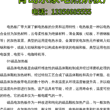
电热板厂带大家了解电热板的分类和运用特性：电热板是一种以电热
合金丝为加热材料，云母柔性板为绝缘材料，薄金属板（铝板，不锈钢板
等）的加热装置。典型的运用是电热水壶。金属管状电加热元件被铸入铝
锅和板中，或嵌入铝锅和板中以构成各种形状的电锅和板。典型运用包括
电饭煲，电熨斗，电咖啡机等。
01碳晶加热板
碳晶体电热板是由碳纤维改性的碳晶体颗粒制成并经过球磨机处理的
碳晶体颗粒加热材料。经过特别工艺合成了碳晶体颗粒和高分子树脂。在
碳晶体加热板带电后的数十秒内，外表温度从环境温度敏捷升高，并以稳
定温度向外部进行加热。该产品具有节能，经济，运用寿命长，温度可控
的特色。它的成本仅为一般电暖气的一半。
碳晶电加热板作为一种改进和纯化的碳晶颗粒加热产品，与一般加热
产品相比，在加热均匀性，耐火性，耐温性，电热转换效率和红外发射率