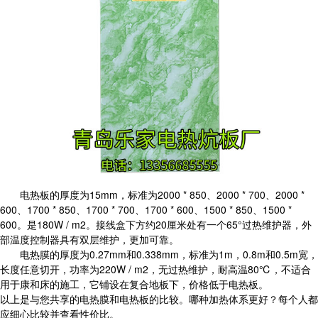
电热板的厚度为15mm，标准为2000 * 850、2000 * 700、2000 *
600、1700 * 850、1700 * 700、1700 * 600、1500 * 850、1500 *
600。是180W / m2。接线盒下方约20厘米处有一个65°过热维护器，外
部温度控制器具有双层维护，更加可靠。
电热膜的厚度为0.27mm和0.338mm，标准为1m，0.8m和0.5m宽，
长度任意切开，功率为220W / m2，无过热维护，耐高温80℃，不适合
用于康和床的施工，它铺设在复合地板下，价格低于电热板。
以上是与您共享的电热膜和电热板的比较。哪种加热体系更好？每个人都
应细心比较并查看性价比。