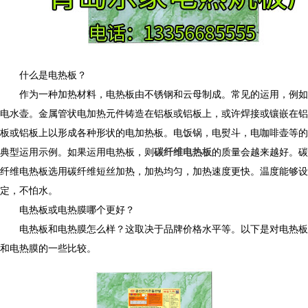
什么是电热板？
作为一种加热材料，电热板由不锈钢和云母制成。常见的运用，例如
电水壶。金属管状电加热元件铸造在铝板或铝板上，或许焊接或镶嵌在铝
板或铝板上以形成各种形状的电加热板。电饭锅，电熨斗，电咖啡壶等的
典型运用示例。
如果运用电热板，则
碳纤维电热板
的质量会越来越好。碳
纤维电热板选用碳纤维短丝加热，加热均匀，加热速度更快。温度能够设
定，不怕水。
电热板或电热膜哪个更好？
电热板和电热膜怎么样？这取决于品牌价格水平等。以下是对电热板
和电热膜的一些比较。