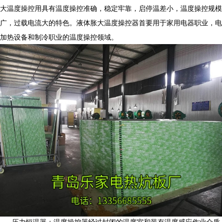
大温度操控用具有温度操控准确，稳定牢靠，启停温差小，温度操控规模
广，过载电流大的特色。液体胀大温度操控器首要用于家用电器职业，电
加热设备和制冷职业的温度操控领域。