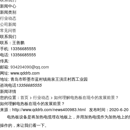
新闻中心
新闻类别
行业动态
公司新闻
常见问答
联系我们
联系：王善鹏
手机: 13356685555
电话: 13356685555
传真:
邮箱:
934204090@qq.com
网址: www.qddrb.com
地址: 青岛市即墨市蓝村镇南泉王演庄村西工业园
咨询电话
13356685555
新闻详情
您的位置：
首页
>
行业动态
>
如何理解电热板在现今的发展前景？
如何理解电热板在现今的发展前景？
来源：http://www.qddrb.com/news400983.html 发布时间：2020-6-20 3
电热板设备是将加热电缆埋在地板上，并用加热电缆作为加热地上的热
操作的，来让我们看一下。