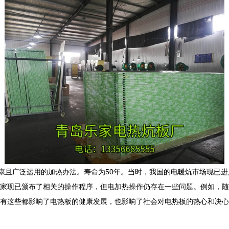
康且广泛运用的加热办法。寿命为50年。当时，我国的电暖炕市场现已进
家现已颁布了相关的操作程序，但电加热操作仍存在一些问题。例如，随
有这些都影响了电热板的健康发展，也影响了社会对电热板的热心和决心