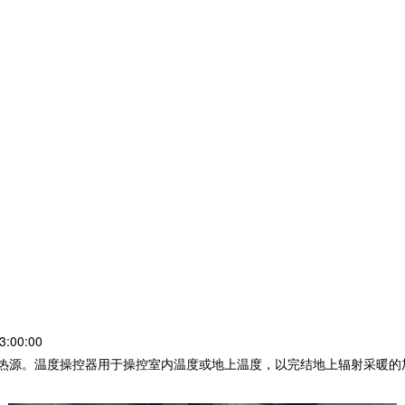
:00:00
源。温度操控器用于操控室内温度或地上温度，以完结地上辐射采暖的