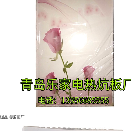
碳晶墙暖画厂