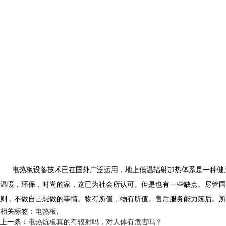
电热板
设备技术已在国外广泛运用，地上低温辐射加热体系是一种健
温暖，环保，时尚的家，这已为社会所认可。但是也有一些缺点。尽管国
则，不做自己想做的事情。物有所值，物有所值。售后服务能力落后
。所
相关标签：
电热板
,
上一条：
电热炕板真的有辐射吗，对人体有危害吗？